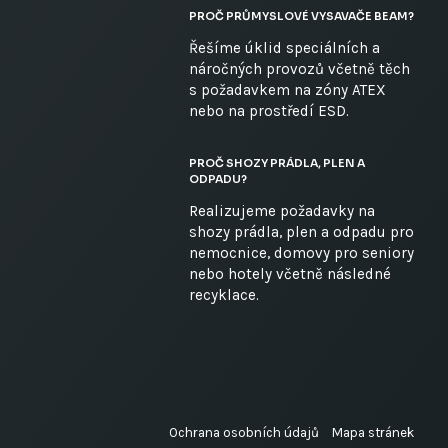
PROČ PRŮMYSLOVÉ VYSAVAČE BEAM?
Řešíme úklid speciálních a
náročných provozů včetně těch
s požadavkem na zóny ATEX
nebo na prostředí ESD.
PROČ SHOZY PRÁDLA, PLEN A
ODPADU?
Realizujeme požadavky na
shozy prádla, plen a odpadu pro
nemocnice, domovy pro seniory
nebo hotely včetně následné
recyklace.
Ochrana osobních údajů
Mapa stránek