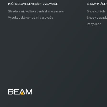
PRŮMYSLOVÉ CENTRÁLNÍ VYSAVAČE
SHOZY PRÁDLA
Středo a nízkotlaké centrální vysavače
Shozy prádla
Vysokotlaké centrální vysavače
Shozy odpad
Recyklace