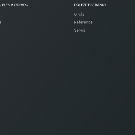
, PLEN A ODPADU
DŮLEŽITÉ STRÁNKY
O nás
u
Reference
Servis